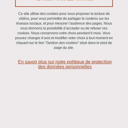
Contrat France 2030
Ce site utilise des cookies pour vous proposer la lecture de
vidéos, pour vous permettre de partager le contenu sur les
réseaux sociaux, et pour mesurer l’audience des pages. Nous
vous donnons la possibilité d’accepter ou de refuser ces
cookies. Nous conservons votre choix pendant 6 mois. Vous
pouvez changer d’avis et modifier votre choix à tout moment en
cliquant sur le lien "Gestion des cookies" situé dans le pied de
page du site.
En savoir plus sur notre politique de protection
des données personnelles
Projet pour redéfinir en profondeur les outils numériques