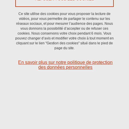
Le 9 juillet 2026
Grenoble - Centre ville
Ce site utilise des cookies pour vous proposer la lecture de
vidéos, pour vous permettre de partager le contenu sur les
réseaux sociaux, et pour mesurer l’audience des pages. Nous
vous donnons la possibilité d’accepter ou de refuser ces
cookies. Nous conservons votre choix pendant 6 mois. Vous
pouvez changer d’avis et modifier votre choix à tout moment en
cliquant sur le lien "Gestion des cookies" situé dans le pied de
page du site.
En savoir plus sur notre politique de protection
des données personnelles
Essais sur les répercussions des chocs économiques et