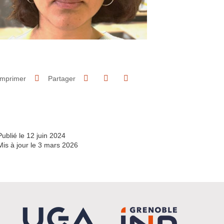
Partager sur Facebook
Partager sur LinkedIn
Imprimer
Partager
Partager l'URL de cette page
Publié le 12 juin 2024
Mis à jour le 3 mars 2026