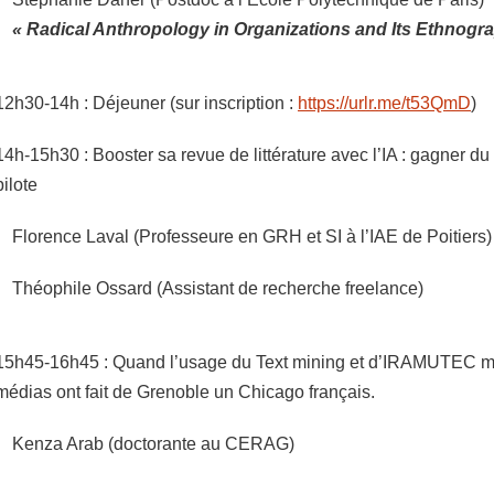
« Radical Anthropology in Organizations and Its Ethnogra
12h30-14h : Déjeuner (sur inscription :
https://urlr.me/t53QmD
)
14h-15h30 : Booster sa revue de littérature avec l’IA : gagner du
pilote
Florence Laval (Professeure en GRH et SI à l’IAE de Poitiers)
Théophile Ossard (Assistant de recherche freelance)
15h45-16h45 : Quand l’usage du Text mining et d’IRAMUTEC m
médias ont fait de Grenoble un Chicago français.
Kenza Arab (doctorante au CERAG)