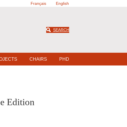
Français
English
SEARCH
OJECTS
CHAIRS
PHD
e Edition