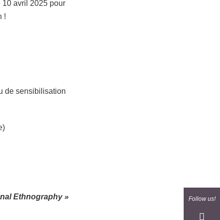
10 avril 2025 pour
 !
 de sensibilisation
e)
onal Ethnography »
Follow us!