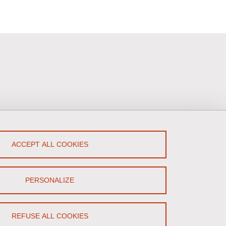
ACCEPT ALL COOKIES
low Us!
HAL
PERSONALIZE
LinkedIn
Intranet
REFUSE ALL COOKIES