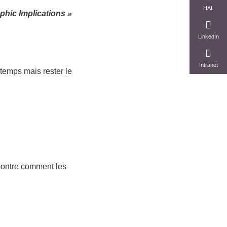
HAL
phic Implications »
LinkedIn
Intranet
 temps mais rester le
ontre comment les